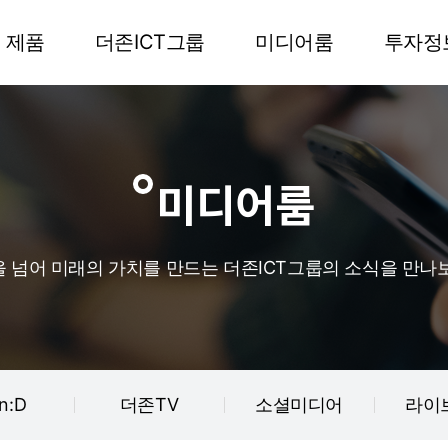
제품
더존ICT그룹
미디어룸
투자정
미디어룸
 넘어 미래의 가치를 만드는 더존ICT그룹의 소식을 만나
n:D
더존TV
소셜미디어
라이