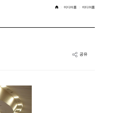
미디어룸
미디어룸
공유