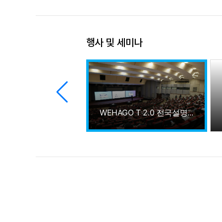
행사 및 세미나
WEHAGO T 2.0 전국설명회
GO T 2.0 전국설명회