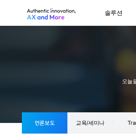
솔루션
오늘을
언론보도
Tra
교육/세미나