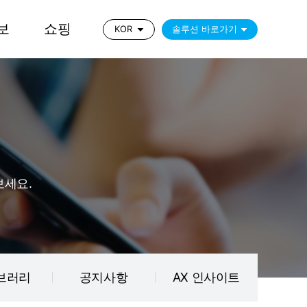
보
쇼핑
솔루션 바로가기
KOR
보세요.
브러리
공지사항
AX 인사이트