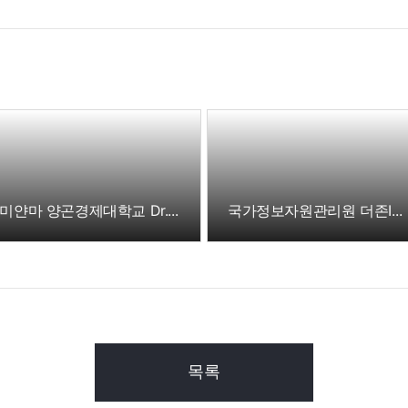
미얀마 양곤경제대학교 Dr. TIN WIN 총장 및 교수 더존ICT그룹 방문
국가정보자원관리원 더존ICT그룹 방문
목록