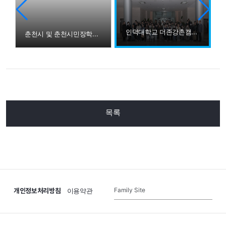
인덕대학교 더존강촌캠퍼스 방문
춘천시 및 춘천시민장학재단 관계자 더존강촌캠퍼스 방문
목록
개인정보처리방침
Family Site
이용약관