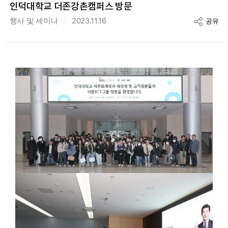
인덕대학교 더존강촌캠퍼스 방문
행사 및 세미나
2023.11.16
공유