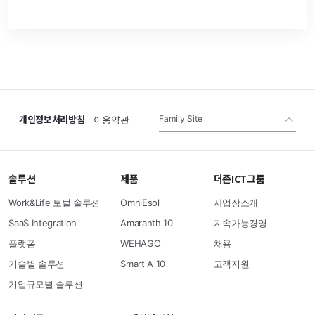
개인정보처리방침
Family Site
이용약관
솔루션
제품
더존ICT그룹
Work&Life 토털 솔루션
OmniEsol
사업장소개
SaaS Integration
Amaranth 10
지속가능경영
플랫폼
WEHAGO
채용
기술별 솔루션
Smart A 10
고객지원
기업규모별 솔루션