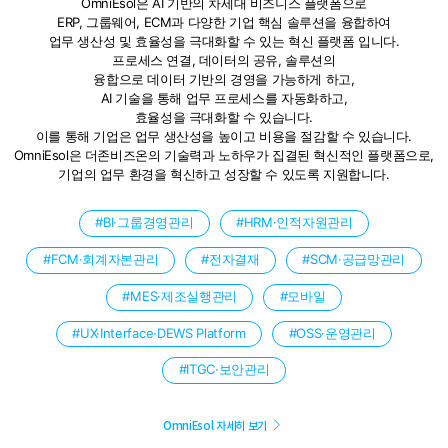
OmniEsol은 AI 기반의 차세대 비즈니스 플랫폼으로
ERP, 그룹웨어, ECM과 다양한 기업 핵심 솔루션을 융합하여
업무 생산성 및 효율성을 극대화할 수 있는 혁신 플랫폼 입니다.
프로세스 연결, 데이터의 공유, 솔루션의
융합으로 데이터 기반의 경영을 가능하게 하고,
AI 기술을 통해 업무 프로세스를 자동화하고,
효율성을 극대화할 수 있습니다.
이를 통해 기업은 업무 생산성을 높이고 비용을 절감할 수 있습니다.
OmniEsol은 더존비즈온의 기술력과 노하우가 집결된 혁신적인 플랫폼으로,
기업의 업무 환경을 혁신하고 성장할 수 있도록 지원합니다.
BI·그룹경영관리
HRM·인적자원관리
FCM·회계자본관리
전자결재
SCM·공급망관리
MES·제조실행관리
모바일
UX·Interface·DEWS Platform
OSS·운영관리
ITGC·보안관리
OmniEsol 자세히 보기