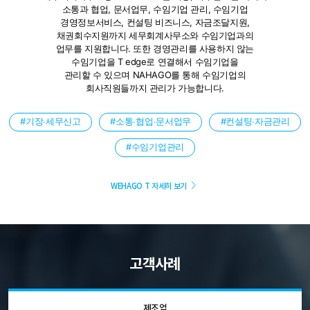
소통과 협업, 문서업무,
수임기업 관리, 수임기업
경영정보서비스, 컨설팅 비즈니스, 자금조달지원,
채권회수지원까지 세무회계사무소와 수임기업과의
업무를 지원합니다.
또한 경영관리를 사용하지 않는
수임기업을 T edge로 연결해서 수임기업을
관리할 수 있으며 NAHAGO를 통해 수임기업의
회사직원들까지
관리가 가능합니다.
기장∙세무신고
소통∙협업∙문서업무
컨설팅∙자금관리
수임기업관리
WEHAGO T 자세히 보기
고객사례
제조업