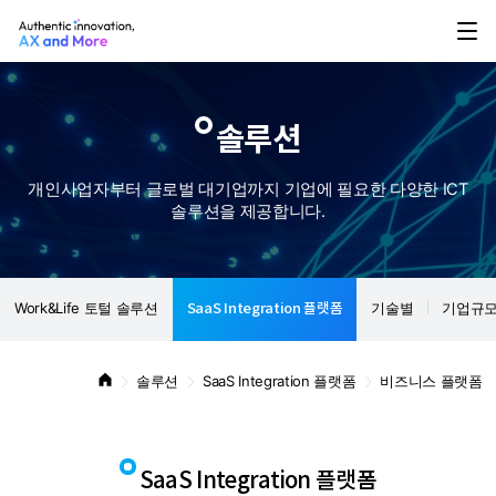
솔루션
개인사업자부터 글로벌 대기업까지 기업에 필요한 다양한 ICT
솔루션을 제공합니다.
SaaS Integration 플랫폼
Work&Life 토털 솔루션
기술별
기업규
솔루션
SaaS Integration 플랫폼
비즈니스 플랫폼
SaaS Integration 플랫폼