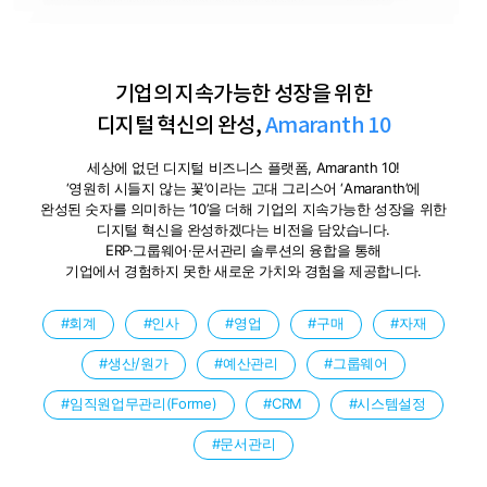
기업의 지속가능한 성장을 위한
디지털 혁신의 완성,
Amaranth 10
세상에 없던 디지털 비즈니스 플랫폼, Amaranth 10!
‘영원히 시들지 않는 꽃’이라는 고대 그리스어 ‘Amaranth’에
완성된 숫자를
의미하는 ‘10’을 더해 기업의 지속가능한 성장을 위한
디지털 혁신을 완성하겠다는
비전을 담았습니다.
ERP·그룹웨어·문서관리 솔루션의 융합을 통해
기업에서 경험하지 못한 새로운 가치와 경험을 제공합니다.
회계
인사
영업
구매
자재
생산/원가
예산관리
그룹웨어
임직원업무관리(Forme)
CRM
시스템설정
문서관리