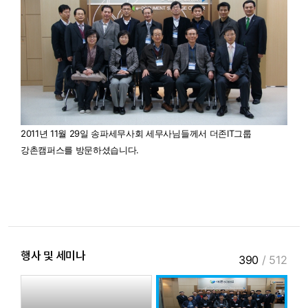
2011년 11월 29일 송파세무사회 세무사님들께서 더존IT그룹
강촌캠퍼스를 방문하셨습니다.
행사 및 세미나
390
/
512