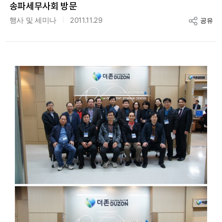
송파세무사회 방문
행사 및 세미나
2011.11.29
공유