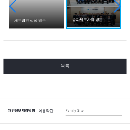
송파세무사회 방문
 수상
세무법인 석성 방문
목록
개인정보처리방침
Family Site
이용약관