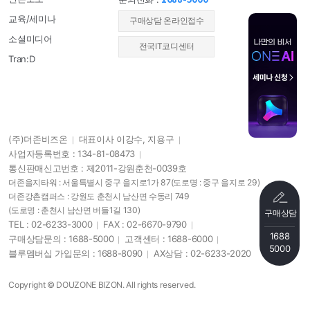
문의전화 :
교육/세미나
​구매상담 온라인접수
소셜미디어
전국IT코디센터
Tran:D
(주)더존비즈온
대표이사 이강수, 지용구
사업자등록번호 : 134-81-08473
통신판매신고번호 : 제2011-강원춘천-0039호
더존을지타워 : 서울특별시 중구 을지로1가 87
(도로명 : 중구 을지로 29)
더존강촌캠퍼스 : 강원도 춘천시 남산면 수동리 749
(도로명 : 춘천시 남산면 버들1길 130)
구매상담
TEL : 02-6233-3000
FAX : 02-6670-9790
1688
구매상담문의 : 1688-5000
고객센터 : 1688-6000
5000
블루멤버십 가입문의 : 1688-8090
AX상담 : 02-6233-2020
Copyright © DOUZONE BIZON. All rights reserved.