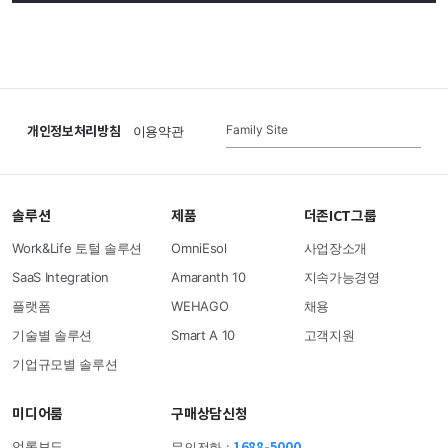
개인정보처리방침
Family Site
이용약관
솔루션
제품
더존ICT그룹
Work&Life 토털 솔루션
OmniEsol
사업장소개
SaaS Integration
Amaranth 10
지속가능경영
플랫폼
WEHAGO
채용
기술별 솔루션
Smart A 10
고객지원
기업규모별 솔루션
미디어룸
구매상담신청
1688-5000
언론보도