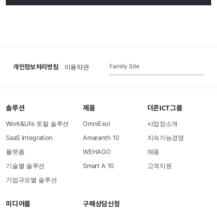
개인정보처리방침
Family Site
이용약관
솔루션
제품
더존ICT그룹
Work&Life 토털 솔루션
OmniEsol
사업장소개
SaaS Integration
Amaranth 10
지속가능경영
플랫폼
WEHAGO
채용
기술별 솔루션
Smart A 10
고객지원
기업규모별 솔루션
미디어룸
구매상담신청